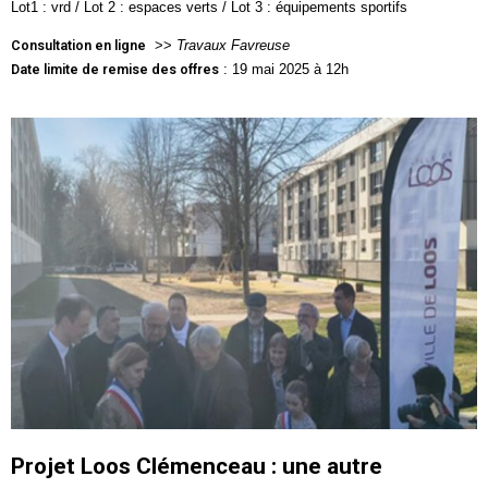
Lot1 : vrd / Lot 2 : espaces verts / Lot 3 : équipements sportifs
Consultation en ligne
>>
Travaux Favreuse
Date limite de remise des offres
: 19 mai 2025 à 12h
Projet Loos Clémenceau : une autre