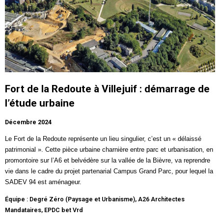
Fort de la Redoute à Villejuif : démarrage de
l’étude urbaine
Décembre 2024
Le
Fort de la Redoute
représente un lieu singulier, c’est un « délaissé
patrimonial ». Cette pièce urbaine charnière entre parc et urbanisation, en
promontoire sur l’A6 et belvédère sur la vallée de la Bièvre, va reprendre
vie dans le cadre du projet partenarial Campus Grand Parc, pour lequel la
SADEV 94 est aménageur.
Équipe : Degré Zéro (Paysage et Urbanisme), A26 Architectes
Mandataires, EPDC bet Vrd