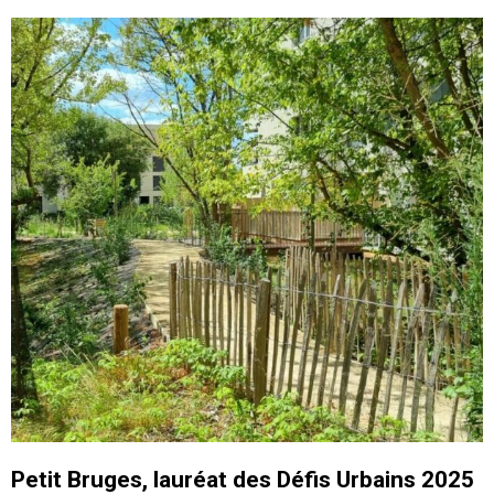
Petit Bruges, lauréat des Défis Urbains 2025