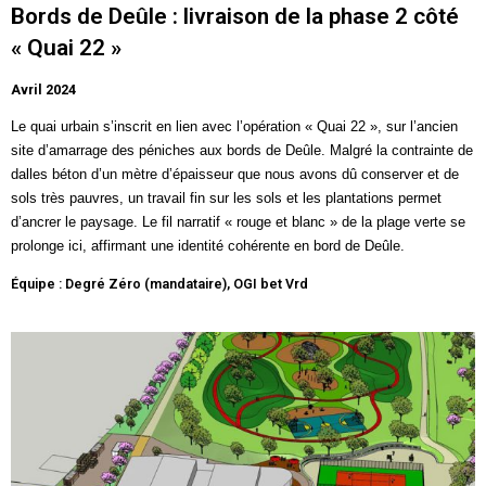
Bords de Deûle : livraison de la phase 2 côté
« Quai 22 »
Avril 2024
Le quai urbain s’inscrit en lien avec l’opération « Quai 22 », sur l’ancien
site d’amarrage des péniches aux
bords de Deûle
. Malgré la contrainte de
dalles béton d’un mètre d’épaisseur que nous avons dû conserver et de
sols très pauvres, un travail fin sur les sols et les plantations permet
d’ancrer le paysage. Le fil narratif « rouge et blanc » de la plage verte se
prolonge ici, affirmant une identité cohérente en bord de Deûle.
Équipe : Degré Zéro (mandataire), OGI bet Vrd