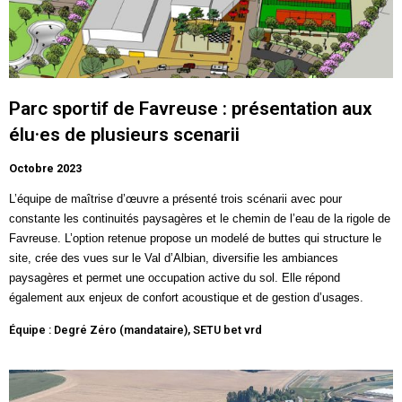
Parc sportif de Favreuse : présentation aux
élu·es de plusieurs scenarii
Octobre 2023
L’équipe de maîtrise d’œuvre a présenté trois scénarii avec pour
constante les continuités paysagères et le chemin de l’eau de la rigole de
Favreuse
. L’option retenue propose un modelé de buttes qui structure le
site, crée des vues sur le Val d’Albian, diversifie les ambiances
paysagères et permet une occupation active du sol. Elle répond
également aux enjeux de confort acoustique et de gestion d’usages.
Équipe : Degré Zéro (mandataire), SETU bet vrd