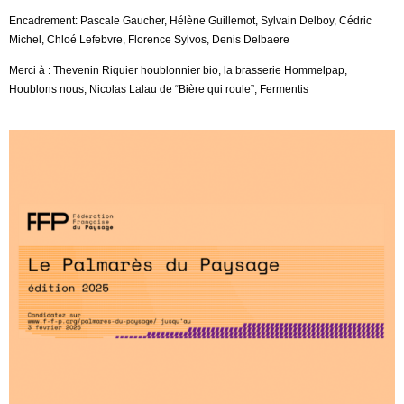
Encadrement: Pascale Gaucher, Hélène Guillemot, Sylvain Delboy, Cédric
Michel, Chloé Lefebvre, Florence Sylvos, Denis Delbaere
Merci à : Thevenin Riquier houblonnier bio, la brasserie Hommelpap,
Houblons nous, Nicolas Lalau de “Bière qui roule”, Fermentis