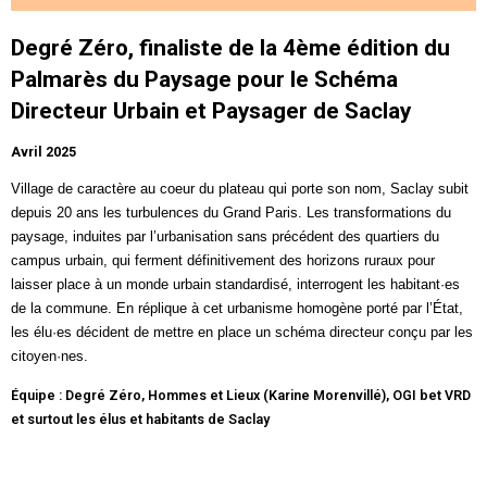
Degré Zéro, finaliste de la 4ème édition du
Palmarès du Paysage pour le Schéma
Directeur Urbain et Paysager de Saclay
Avril 2025
Village de caractère au coeur du plateau qui porte son nom, Saclay subit
depuis 20 ans les turbulences du Grand Paris. Les transformations du
paysage, induites par l’urbanisation sans précédent des quartiers du
campus urbain, qui ferment définitivement des horizons ruraux pour
laisser place à un monde urbain standardisé, interrogent les habitant·es
de la commune. En réplique à cet urbanisme homogène porté par l’État,
les élu·es décident de mettre en place un schéma directeur conçu par les
citoyen·nes.
Équipe : Degré Zéro, Hommes et Lieux (Karine Morenvillé), OGI bet VRD
et surtout les élus et habitants de Saclay