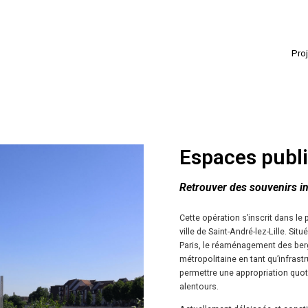
Pro
Espaces publi
Retrouver des souvenirs in
Cette opération s’inscrit dans le 
ville de Saint-André-lez-Lille. Sit
Paris, le réaménagement des ber
métropolitaine en tant qu’infrast
permettre une appropriation quoti
alentours.