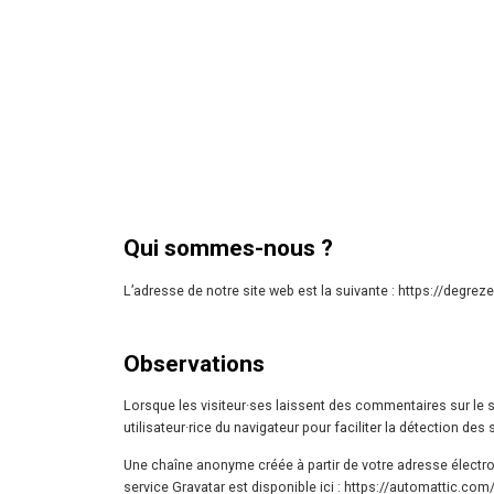
Qui sommes-nous ?
L’adresse de notre site web est la suivante : https://degrezer
Observations
Lorsque les visiteur·ses laissent des commentaires sur le si
utilisateur·rice du navigateur pour faciliter la détection des
Une chaîne anonyme créée à partir de votre adresse électroni
service Gravatar est disponible ici : https://automattic.com