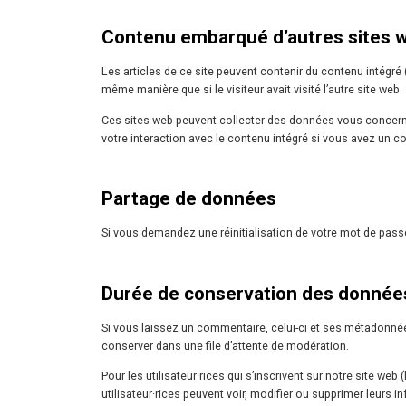
Contenu embarqué d’autres sites 
Les articles de ce site peuvent contenir du contenu intégré
même manière que si le visiteur avait visité l’autre site web.
Ces sites web peuvent collecter des données vous concernant,
votre interaction avec le contenu intégré si vous avez un 
Partage de données
Si vous demandez une réinitialisation de votre mot de passe, 
Durée de conservation des donnée
Si vous laissez un commentaire, celui-ci et ses métadonné
conserver dans une file d’attente de modération.
Pour les utilisateur·rices qui s’inscrivent sur notre site we
utilisateur·rices peuvent voir, modifier ou supprimer leurs 