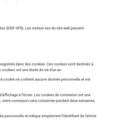
es (EXIF GPS). Les visiteur·ses du site web peuvent
enregistrés dans des cookies. Ces cookies sont destinés à
 cookies ont une durée de vie d’un an.
 Ce cookie ne contient aucune donnée personnelle et est
’affichage à l’écran. Les cookies de connexion ont une
oi », votre connexion sera conservée pendant deux semaines.
personnelle et indique simplement l’identifiant de l’article