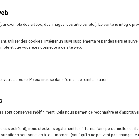
web
 (par exemple des vidéos, des images, des articles, etc.). Le contenu intégré p
 utiliser des cookies, intégrer un suivi supplémentaire par des tiers et surveil
compte et que vous êtes connecté à ce site web.
votre adresse IP sera incluse dans l’e-mail de réinitialisation.
s
es sont conservés indéfiniment. Cela nous permet de reconnaître et d’approuve
b (le cas échéant), nous stockons également les informations personnelles qu’ils fo
informations personnelles à tout moment (sauf qu’ils ne peuvent pas changer leur