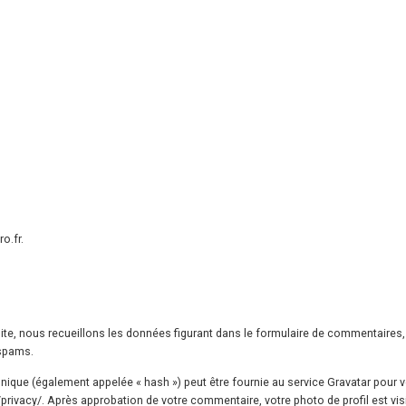
o.fr.
te, nous recueillons les données figurant dans le formulaire de commentaires, ai
 spams.
que (également appelée « hash ») peut être fournie au service Gravatar pour vérifi
/privacy/. Après approbation de votre commentaire, votre photo de profil est vis