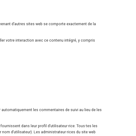
rovenant d’autres sites web se comporte exactement de la
ler votre interaction avec ce contenu intégré, y compris
r automatiquement les commentaires de suivi au lieu de les
urnissent dans leur profil d’utilisateur·rice. Tous·tes les
 nom d’utilisateur). Les administrateur·rices du site web