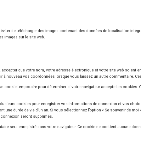
 éviter de télécharger des images contenant des données de localisation intégré
es images sur le site web.
 accepter que votre nom, votre adresse électronique et votre site web soient 
urnir à nouveau vos coordonnées lorsque vous laissez un autre commentaire. Ces
 un cookie temporaire pour déterminer si votre navigateur accepte les cookies.
usieurs cookies pour enregistrer vos informations de connexion et vos choix d
 ont une durée de vie d’un an. Si vous sélectionnez l’option « Se souvenir de m
 connexion seront supprimés.
aire sera enregistré dans votre navigateur. Ce cookie ne contient aucune donnée 