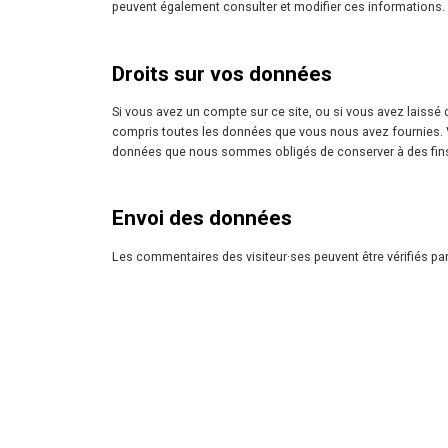
peuvent également consulter et modifier ces informations.
Droits sur vos données
Si vous avez un compte sur ce site, ou si vous avez laiss
compris toutes les données que vous nous avez fournies. 
données que nous sommes obligés de conserver à des fins a
Envoi des données
Les commentaires des visiteur·ses peuvent être vérifiés p
Mentions
Politique de 