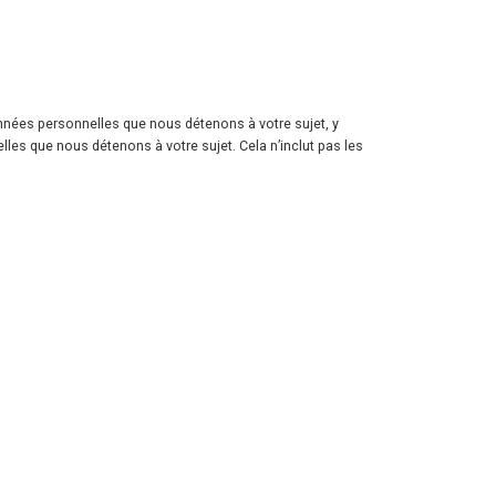
nnées personnelles que nous détenons à votre sujet, y
s que nous détenons à votre sujet. Cela n’inclut pas les
Suivez-nous
aris