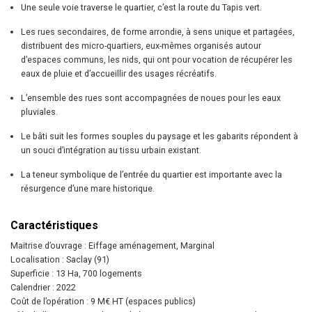
Une seule voie traverse le quartier, c’est la route du Tapis vert.
Les rues secondaires, de forme arrondie, à sens unique et partagées,
distribuent des micro-quartiers, eux-mêmes organisés autour
d’espaces communs, les nids, qui ont pour vocation de récupérer les
eaux de pluie et d’accueillir des usages récréatifs.
L’ensemble des rues sont accompagnées de noues pour les eaux
pluviales.
Le bâti suit les formes souples du paysage et les gabarits répondent à
un souci d’intégration au tissu urbain existant.
La teneur symbolique de l’entrée du quartier est importante avec la
résurgence d’une mare historique.
Caractéristiques
Maitrise d’ouvrage : Eiffage aménagement, Marginal
Localisation : Saclay (91)
Superficie : 13 Ha, 700 logements
Calendrier : 2022
Coût de l’opération : 9 M€ HT (espaces publics)