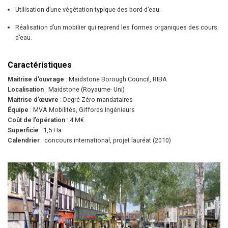
Utilisation d’une végétation typique des bord d’eau.
Réalisation d’un mobilier qui reprend les formes organiques des cours
d’eau.
Caractéristiques
Maitrise d’ouvrage
: Maidstone Borough Council, RIBA
Localisation
: Maidstone (Royaume- Uni)
Maitrise d’œuvre
: Degré Zéro mandataires
Équipe
: MVA Mobilités, Giffords Ingénieurs
Coût de l’opération
: 4 M€
Superficie
: 1,5 Ha
Calendrier
: concours international, projet lauréat (2010)